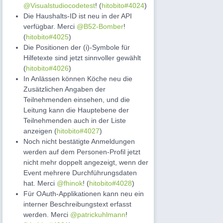
@Visualstudiocodetest
! (
hitobito#4024
)
Die Haushalts-ID ist neu in der API
verfügbar. Merci
@B52-Bomber
!
(
hitobito#4025
)
Die Positionen der (i)-Symbole für
Hilfetexte sind jetzt sinnvoller gewählt
(
hitobito#4026
)
In Anlässen können Köche neu die
Zusätzlichen Angaben der
Teilnehmenden einsehen, und die
Leitung kann die Hauptebene der
Teilnehmenden auch in der Liste
anzeigen (
hitobito#4027
)
Noch nicht bestätigte Anmeldungen
werden auf dem Personen-Profil jetzt
nicht mehr doppelt angezeigt, wenn der
Event mehrere Durchführungsdaten
hat. Merci
@fhinok
! (
hitobito#4028
)
Für OAuth-Applikationen kann neu ein
interner Beschreibungstext erfasst
werden. Merci
@patrickuhlmann
!