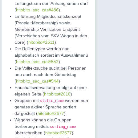
Leitungsteam den Anhang sehen darf
(
hitobito_sac_cas#486
)
Einführung Mitgliedschaftskonzept
(People::Membership) sowie
Membership Verification Endpoint
(Verschieben vom SKV Wagon in den
Core) (
hitobito#2511
)
Die Rollentypen werden nun
alphabetisch sortiert im Auswahlmenü
(
hitobito_sac_cas#552
)
Die Volltextsuche sucht bei Personen
neu auch nach dem Geburtstag
(
hitobito_sac_cas#544
)
Haushaltsverwaltung erfolgt auf einer
eigenen Seite (
hitobito#2616
)
Gruppen mit
werden nun
static_name
gemäss aktiver Sprache sortiert
dargestellt (
hitobito#2677
)
Wagons können die Gruppen
Sortierung mittels
sorting_name
überschreiben (
hitobito#2677
)