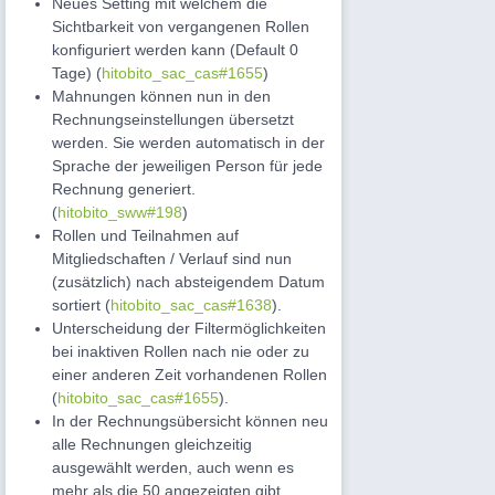
Neues Setting mit welchem die
Sichtbarkeit von vergangenen Rollen
konfiguriert werden kann (Default 0
Tage) (
hitobito_sac_cas#1655
)
Mahnungen können nun in den
Rechnungseinstellungen übersetzt
werden. Sie werden automatisch in der
Sprache der jeweiligen Person für jede
Rechnung generiert.
(
hitobito_sww#198
)
Rollen und Teilnahmen auf
Mitgliedschaften / Verlauf sind nun
(zusätzlich) nach absteigendem Datum
sortiert (
hitobito_sac_cas#1638
).
Unterscheidung der Filtermöglichkeiten
bei inaktiven Rollen nach nie oder zu
einer anderen Zeit vorhandenen Rollen
(
hitobito_sac_cas#1655
).
In der Rechnungsübersicht können neu
alle Rechnungen gleichzeitig
ausgewählt werden, auch wenn es
mehr als die 50 angezeigten gibt