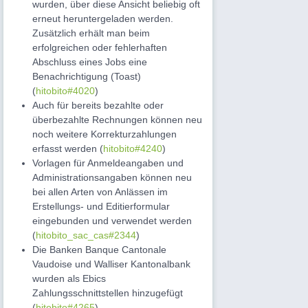
wurden, über diese Ansicht beliebig oft
erneut heruntergeladen werden.
Zusätzlich erhält man beim
erfolgreichen oder fehlerhaften
Abschluss eines Jobs eine
Benachrichtigung (Toast)
(
hitobito#4020
)
Auch für bereits bezahlte oder
überbezahlte Rechnungen können neu
noch weitere Korrekturzahlungen
erfasst werden (
hitobito#4240
)
Vorlagen für Anmeldeangaben und
Administrationsangaben können neu
bei allen Arten von Anlässen im
Erstellungs- und Editierformular
eingebunden und verwendet werden
(
hitobito_sac_cas#2344
)
Die Banken Banque Cantonale
Vaudoise und Walliser Kantonalbank
wurden als Ebics
Zahlungsschnittstellen hinzugefügt
(
hitobito#4265
)