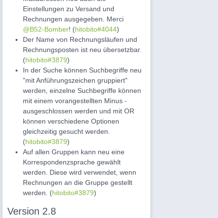
Einstellungen zu Versand und
Rechnungen ausgegeben. Merci
@B52-Bomber
! (
hitobito#4044
)
Der Name von Rechnungsläufen und
Rechnungsposten ist neu übersetzbar.
(
hitobito#3879
)
In der Suche können Suchbegriffe neu
"mit Anführungszeichen gruppiert"
werden, einzelne Suchbegriffe können
mit einem vorangestellten Minus -
ausgeschlossen werden und mit OR
können verschiedene Optionen
gleichzeitig gesucht werden.
(
hitobito#3879
)
Auf allen Gruppen kann neu eine
Korrespondenzsprache gewählt
werden. Diese wird verwendet, wenn
Rechnungen an die Gruppe gestellt
werden. (
hitobito#3879
)
Version 2.8