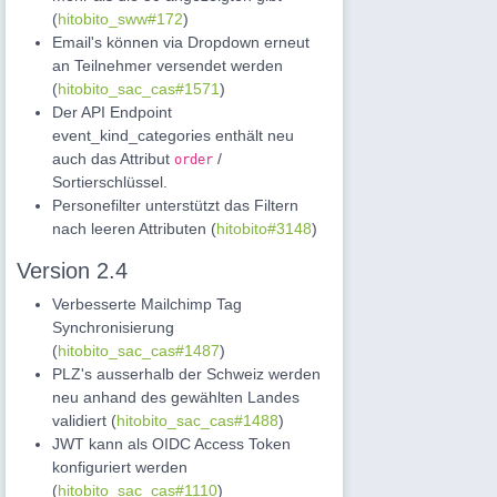
(
hitobito_sww#172
)
Email's können via Dropdown erneut
an Teilnehmer versendet werden
(
hitobito_sac_cas#1571
)
Der API Endpoint
event_kind_categories enthält neu
auch das Attribut
/
order
Sortierschlüssel.
Personefilter unterstützt das Filtern
nach leeren Attributen (
hitobito#3148
)
Version 2.4
Verbesserte Mailchimp Tag
Synchronisierung
(
hitobito_sac_cas#1487
)
PLZ's ausserhalb der Schweiz werden
neu anhand des gewählten Landes
validiert (
hitobito_sac_cas#1488
)
JWT kann als OIDC Access Token
konfiguriert werden
(
hitobito_sac_cas#1110
)