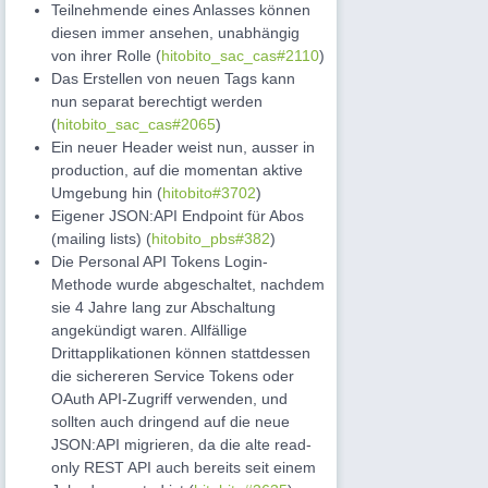
Teilnehmende eines Anlasses können
diesen immer ansehen, unabhängig
von ihrer Rolle (
hitobito_sac_cas#2110
)
Das Erstellen von neuen Tags kann
nun separat berechtigt werden
(
hitobito_sac_cas#2065
)
Ein neuer Header weist nun, ausser in
production, auf die momentan aktive
Umgebung hin (
hitobito#3702
)
Eigener JSON:API Endpoint für Abos
(mailing lists) (
hitobito_pbs#382
)
Die Personal API Tokens Login-
Methode wurde abgeschaltet, nachdem
sie 4 Jahre lang zur Abschaltung
angekündigt waren. Allfällige
Drittapplikationen können stattdessen
die sichereren Service Tokens oder
OAuth API-Zugriff verwenden, und
sollten auch dringend auf die neue
JSON:API migrieren, da die alte read-
only REST API auch bereits seit einem