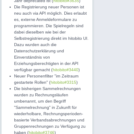
Jahr deprecated ist (
hitobito#3635
)
Die Registrierung neuer Personen ist
neu auch via API möglich. Dies erlaubt
es, externe Anmeldeformulare zu
programmieren. Die Spielregeln sind
dabei dieselben wie bei der
Selbstregistrierung direkt im hitobito UI.
Dazu wurden auch die
Datenschutzerklärung und
Einverständnis von
Erziehungsberechtigten in der API
verfügbar gemacht (
hitobito#3440
)
Neuer Personenfilter "im Zeitraum
gestartete Rollen" (
hitobito#3315
)
Die bisherigen Sammelrechnungen
wurden zu Rechnungsläufen
umbenannt, um den Begriff
"Sammelrechnung" in Zukunft für
wiederholbare, Rechnungsperioden-
basierte Verbandsabrechnungen und
Gruppenrechnungen zu Verfügung zu
haben (
hitobito#3746
)