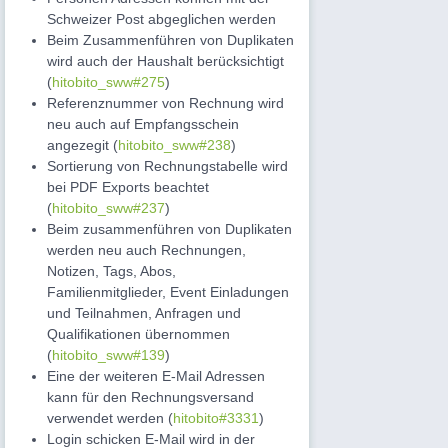
Schweizer Post abgeglichen werden
Beim Zusammenführen von Duplikaten
wird auch der Haushalt berücksichtigt
(
hitobito_sww#275
)
Referenznummer von Rechnung wird
neu auch auf Empfangsschein
angezegit (
hitobito_sww#238
)
Sortierung von Rechnungstabelle wird
bei PDF Exports beachtet
(
hitobito_sww#237
)
Beim zusammenführen von Duplikaten
werden neu auch Rechnungen,
Notizen, Tags, Abos,
Familienmitglieder, Event Einladungen
und Teilnahmen, Anfragen und
Qualifikationen übernommen
(
hitobito_sww#139
)
Eine der weiteren E-Mail Adressen
kann für den Rechnungsversand
verwendet werden (
hitobito#3331
)
Login schicken E-Mail wird in der