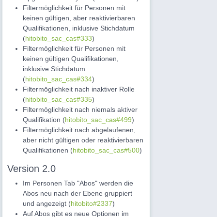
Filtermöglichkeit für Personen mit
keinen gültigen, aber reaktivierbaren
Qualifikationen, inklusive Stichdatum
(
hitobito_sac_cas#333
)
Filtermöglichkeit für Personen mit
keinen gültigen Qualifikationen,
inklusive Stichdatum
(
hitobito_sac_cas#334
)
Filtermöglichkeit nach inaktiver Rolle
(
hitobito_sac_cas#335
)
Filtermöglichkeit nach niemals aktiver
Qualifikation (
hitobito_sac_cas#499
)
Filtermöglichkeit nach abgelaufenen,
aber nicht gültigen oder reaktivierbaren
Qualifikationen (
hitobito_sac_cas#500
)
Version 2.0
Im Personen Tab "Abos" werden die
Abos neu nach der Ebene gruppiert
und angezeigt (
hitobito#2337
)
Auf Abos gibt es neue Optionen im