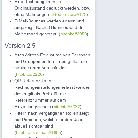
Eine Rechnung kann im
Originalzustand gedruckt werden, bzw.
ohne Mahnungen (
hitobito_sww#173
)
E-Mail-Bounces werden erfasst und
angezeigt. Nach 3 Bounces wird der
Mailversand gestoppt. (
hitobito#3053
)
Version 2.5
Altes Adress-Feld wurde von Personen
und Gruppen entfernt, neu gelten die
strukturierten Adressfelder
(
hitobito#2226
)
QR-Referenz kann in
Rechnungeinstellungen erfasst werden,
dieser gilt als Prefix für die
Referenznummer auf dem
Einzahlungsschein (
hitobito#3032
)
Filtern nach vergangenen Rollen zeigt
nur Personen, welche für den User
aktuell sichtbar sind
(
hitobito_sac_cas#1655
)