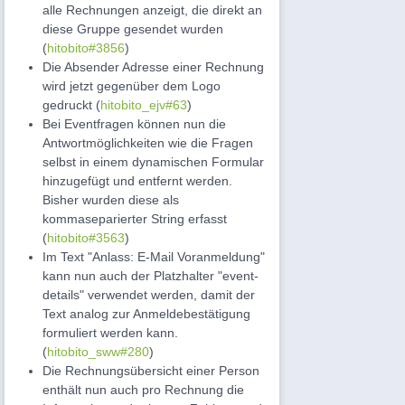
alle Rechnungen anzeigt, die direkt an
diese Gruppe gesendet wurden
(
hitobito#3856
)
Die Absender Adresse einer Rechnung
wird jetzt gegenüber dem Logo
gedruckt (
hitobito_ejv#63
)
Bei Eventfragen können nun die
Antwortmöglichkeiten wie die Fragen
selbst in einem dynamischen Formular
hinzugefügt und entfernt werden.
Bisher wurden diese als
kommaseparierter String erfasst
(
hitobito#3563
)
Im Text "Anlass: E-Mail Voranmeldung"
kann nun auch der Platzhalter "event-
details" verwendet werden, damit der
Text analog zur Anmeldebestätigung
formuliert werden kann.
(
hitobito_sww#280
)
Die Rechnungsübersicht einer Person
enthält nun auch pro Rechnung die