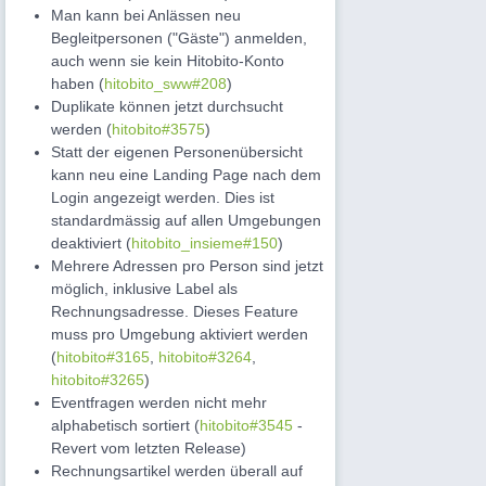
Man kann bei Anlässen neu
Begleitpersonen ("Gäste") anmelden,
auch wenn sie kein Hitobito-Konto
haben (
hitobito_sww#208
)
Duplikate können jetzt durchsucht
werden (
hitobito#3575
)
Statt der eigenen Personenübersicht
kann neu eine Landing Page nach dem
Login angezeigt werden. Dies ist
standardmässig auf allen Umgebungen
deaktiviert (
hitobito_insieme#150
)
Mehrere Adressen pro Person sind jetzt
möglich, inklusive Label als
Rechnungsadresse. Dieses Feature
muss pro Umgebung aktiviert werden
(
hitobito#3165
,
hitobito#3264
,
hitobito#3265
)
Eventfragen werden nicht mehr
alphabetisch sortiert (
hitobito#3545
-
Revert vom letzten Release)
Rechnungsartikel werden überall auf