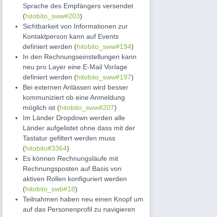
Sprache des Empfängers versendet
(
hitobito_sww#203
)
Sichtbarkeit von Informationen zur
Kontaktperson kann auf Events
definiert werden (
hitobito_sww#194
)
In den Rechnungseinstellungen kann
neu pro Layer eine E-Mail Vorlage
definiert werden (
hitobito_sww#197
)
Bei externen Anlässen wird besser
kommuniziert ob eine Anmeldung
möglich ist (
hitobito_sww#207
)
Im Länder Dropdown werden alle
Länder aufgelistet ohne dass mit der
Tastatur gefiltert werden muss
(
hitobito#3364
)
Es können Rechnungsläufe mit
Rechnungsposten auf Basis von
aktiven Rollen konfiguriert werden
(
hitobito_swb#18
)
Teilnahmen haben neu einen Knopf um
auf das Personenprofil zu navigieren