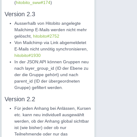
(
hitobito_sww#174
)
Version 2.3
Ausserhalb von Hitobito angelegte
Mailchimp E-Mails werden nicht mehr
gelöscht,
hitobito#2752
Von Mailchimp via Link abgemeldetet
E-Mails nicht unnötig synchronisieren,
hitobito#1930
In der JSON:API können Gruppen neu
nach layer_group_id (ID der Ebene zu
der die Gruppe gehört) und nach
parent_id (ID der übergeordneten
Gruppe) gefiltert werden.
Version 2.2
Für jeden Anhang bei Anlässen, Kursen
etc. kann neu individuell ausgewählt
werden, ob der Anhang global sichtbar
ist (wie bisher) oder ob nur
Teilnehmende oder nur das