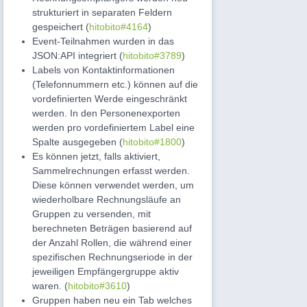
strukturiert in separaten Feldern
gespeichert (
hitobito#4164
)
Event-Teilnahmen wurden in das
JSON:API integriert (
hitobito#3789
)
Labels von Kontaktinformationen
(Telefonnummern etc.) können auf die
vordefinierten Werde eingeschränkt
werden. In den Personenexporten
werden pro vordefiniertem Label eine
Spalte ausgegeben (
hitobito#1800
)
Es können jetzt, falls aktiviert,
Sammelrechnungen erfasst werden.
Diese können verwendet werden, um
wiederholbare Rechnungsläufe an
Gruppen zu versenden, mit
berechneten Beträgen basierend auf
der Anzahl Rollen, die während einer
spezifischen Rechnungseriode in der
jeweiligen Empfängergruppe aktiv
waren. (
hitobito#3610
)
Gruppen haben neu ein Tab welches