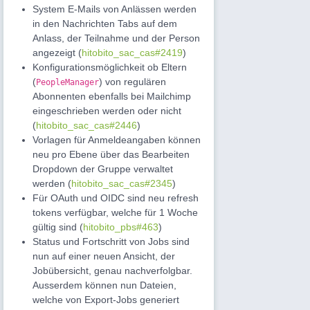
System E-Mails von Anlässen werden
in den Nachrichten Tabs auf dem
Anlass, der Teilnahme und der Person
angezeigt (
hitobito_sac_cas#2419
)
Konfigurationsmöglichkeit ob Eltern
(
) von regulären
PeopleManager
Abonnenten ebenfalls bei Mailchimp
eingeschrieben werden oder nicht
(
hitobito_sac_cas#2446
)
Vorlagen für Anmeldeangaben können
neu pro Ebene über das Bearbeiten
Dropdown der Gruppe verwaltet
werden (
hitobito_sac_cas#2345
)
Für OAuth und OIDC sind neu refresh
tokens verfügbar, welche für 1 Woche
gültig sind (
hitobito_pbs#463
)
Status und Fortschritt von Jobs sind
nun auf einer neuen Ansicht, der
Jobübersicht, genau nachverfolgbar.
Ausserdem können nun Dateien,
welche von Export-Jobs generiert