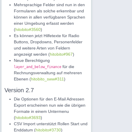
Mehrsprachige Felder sind nun in den
Formularen als solche erkennbar und
können in allen verfügbaren Sprachen
einer Umgebung erfasst werden
(
hitobito#3560
)
Es können jetzt Hilfetexte für Radio
Buttons, Dropdowns, Personenfelder
und weitere Arten von Feldern
angezeigt werden (
hitobito#967
)
Neue Berechtigung
für die
layer_and_below_finance
Rechnungsverwaltung auf mehreren
Ebenen (
hitobito_sww#311
)
Version 2.7
Die Optionen für den E-Mail Adressen
Export erscheinen nun wie die übrigen
Formate in einem Untermenu
(
hitobito#3693
)
CSV Import unterstützt Rollen Start und
Enddatum (
hitobito#3730
)